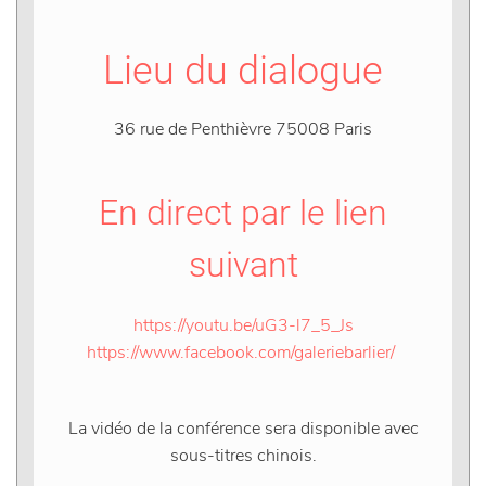
Lieu du dialogue
36 rue de Penthièvre 75008 Paris
En direct par le lien
suivant
https://youtu.be/uG3-l7_5_Js
https://www.facebook.com/galeriebarlier/
La vidéo de la conférence sera disponible avec
sous-titres chinois.