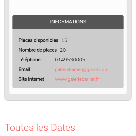
INFORMATIONS
Places disponibles
15
Nombre de places
20
Téléphone
0149530005
Email
galeriebarlier@gmail.com
Site internet
www.galeriebarlier.fr
Toutes les Dates