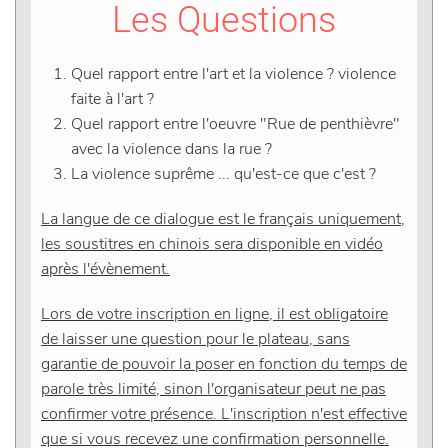
Les Questions
Quel rapport entre l'art et la violence ? violence
faite à l'art ?
Quel rapport entre l'oeuvre "Rue de penthièvre"
avec la violence dans la rue ?
La violence suprême ... qu'est-ce que c'est ?
La langue de ce dialogue est le français uniquement,
les soustitres en chinois sera disponible en vidéo
après l'évènement.
Lors de votre inscription en ligne, il est obligatoire
de laisser une question pour le plateau, sans
garantie de pouvoir la poser en fonction du temps de
parole très limité, sinon l'organisateur peut ne pas
confirmer votre présence. L'inscription n'est effective
que si vous recevez une confirmation personnelle.