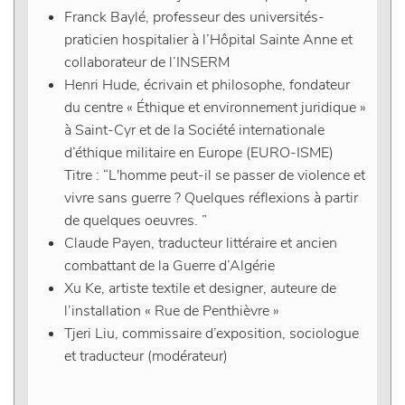
Franck Baylé
, professeur des universités-
praticien hospitalier à l’Hôpital Sainte Anne et
collaborateur de l’INSERM
Henri Hude
, écrivain et philosophe, fondateur
du centre « Éthique et environnement juridique »
à Saint-Cyr et de la Société internationale
d’éthique militaire en Europe (EURO-ISME)
Titre : “L'homme peut-il se passer de violence et
vivre sans guerre ? Quelques réflexions à partir
de quelques oeuvres. ”
Claude Payen
, traducteur littéraire et ancien
combattant de la Guerre d’Algérie
Xu Ke
, artiste textile et designer, auteure de
l’installation « Rue de Penthièvre »
Tjeri Liu
, commissaire d’exposition, sociologue
et traducteur (modérateur)