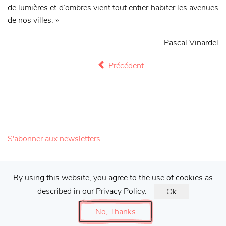
de lumières et d’ombres vient tout entier habiter les avenues
de nos villes. »
Pascal Vinardel
Précédent
S'abonner aux newsletters
Galerie Francis Barlier ©
2026 |
Mentions
By using this website, you agree to the use of cookies as
described in our Privacy Policy.
Ok
#galeriebarlier
No, Thanks