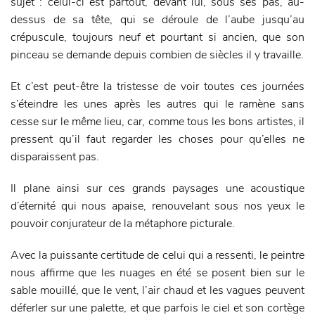
sujet : celui-ci est partout, devant lui, sous ses pas, au-
dessus de sa tête, qui se déroule de l’aube jusqu’au
crépuscule, toujours neuf et pourtant si ancien, que son
pinceau se demande depuis combien de siècles il y travaille.
Et c’est peut-être la tristesse de voir toutes ces journées
s’éteindre les unes après les autres qui le ramène sans
cesse sur le même lieu, car, comme tous les bons artistes, il
pressent qu’il faut regarder les choses pour qu’elles ne
disparaissent pas.
Il plane ainsi sur ces grands paysages une acoustique
d’éternité qui nous apaise, renouvelant sous nos yeux le
pouvoir conjurateur de la métaphore picturale.
Avec la puissante certitude de celui qui a ressenti, le peintre
nous affirme que les nuages en été se posent bien sur le
sable mouillé, que le vent, l’air chaud et les vagues peuvent
déferler sur une palette, et que parfois le ciel et son cortège