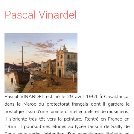
Pascal Vinardel
Pascal VINARDEL est né le 29 avril 1951 à Casablanca,
dans le Maroc du protectorat français dont il gardera la
nostalgie. Issu d'une famille d'intellectuels et de musiciens,
il s'oriente très tôt vers la peinture. Rentré en France en
1965, il poursuit ses études au lycée Janson de Sailly de
Paris, puis après l'obtention d'un baccalauréat littéraire en