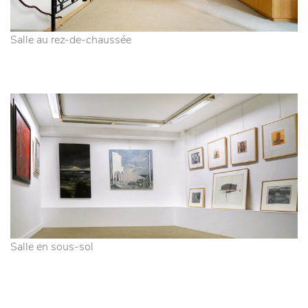
Salle au rez-de-chaussée
Salle en sous-sol