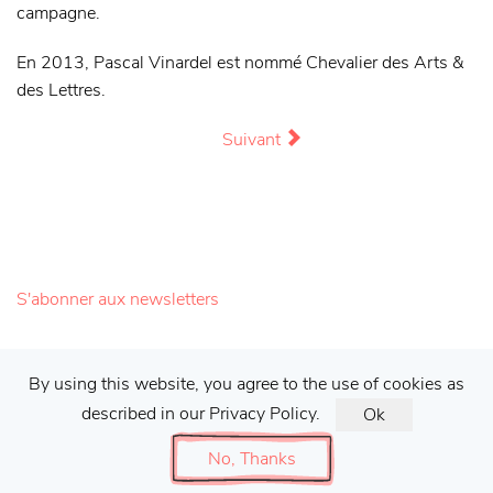
campagne.
En 2013, Pascal Vinardel est nommé Chevalier des Arts &
des Lettres.
Suivant
S'abonner aux newsletters
Galerie Francis Barlier ©
2026 |
Mentions
By using this website, you agree to the use of cookies as
described in our Privacy Policy.
Ok
#galeriebarlier
No, Thanks