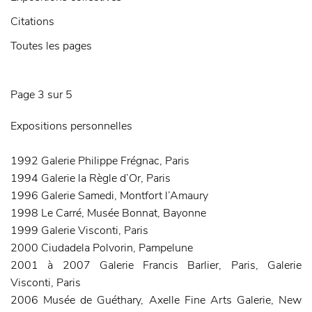
Citations
Toutes les pages
Page 3 sur 5
Expositions personnelles
1992
Galerie Philippe Frégnac, Paris
1994
Galerie la Règle d’Or, Paris
1996
Galerie Samedi, Montfort l’Amaury
1998
Le Carré, Musée Bonnat, Bayonne
1999
Galerie Visconti, Paris
2000
Ciudadela Polvorin, Pampelune
2001 à 2007
Galerie Francis Barlier, Paris, Galerie
Visconti, Paris
2006
Musée de Guéthary, Axelle Fine Arts Galerie, New