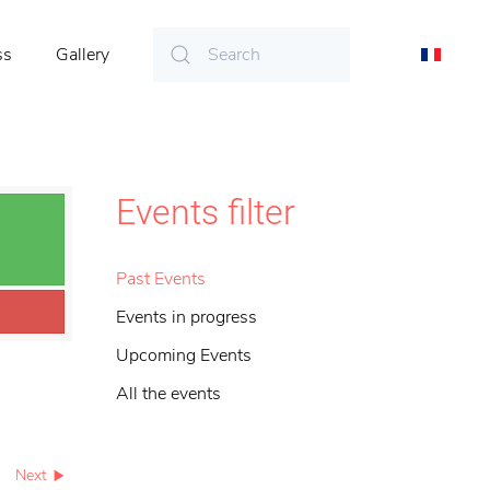
ss
Gallery
Events filter
Past Events
Events in progress
Upcoming Events
All the events
Next