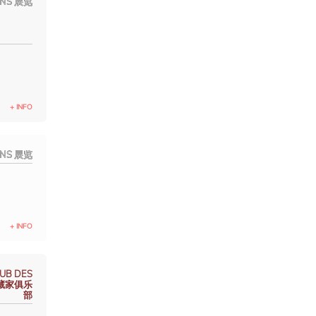
ONS 展览
+ INFO
ONS 展览
+ INFO
UB DES
S 藏家俱乐
部