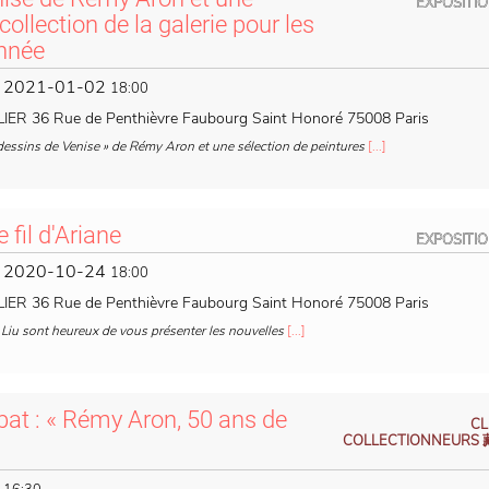
EXPOSITI
collection de la galerie pour les
année
2021-01-02
-
18:00
IER 36 Rue de Penthièvre Faubourg Saint Honoré 75008 Paris
dessins de Venise » de Rémy Aron et une sélection de peintures
[...]
 fil d'Ariane
EXPOSITI
2020-10-24
-
18:00
IER 36 Rue de Penthièvre Faubourg Saint Honoré 75008 Paris
Liu sont heureux de vous présenter les nouvelles
[...]
at : « Rémy Aron, 50 ans de
CL
COLLECTIONNEUR