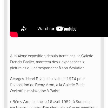
A la 4ème exposition depuis trente ans, la Galerie
Francis Barlier, montrera des « expériences »
picturales qui correspondent à son évolution.
Georges-Henri Rivière écrivait en 1974 pour
l’exposition de Rémy Aron, à la Galerie Boris
Orekoff, rue Mazarine à Paris :
« Rémy Aron est né le 16 avril 1952, à Suresnes,
par hasard, auprès d’un vignoble qu’on ne vendange