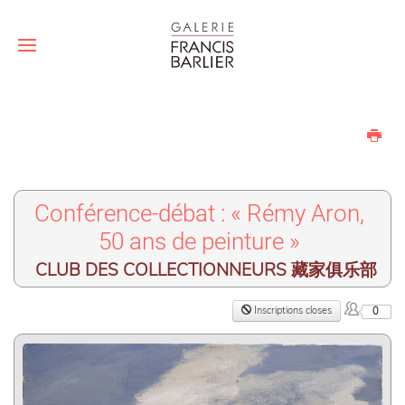
Conférence-débat : « Rémy Aron,
50 ans de peinture »
CLUB DES COLLECTIONNEURS 藏家俱乐部
Inscriptions closes
0