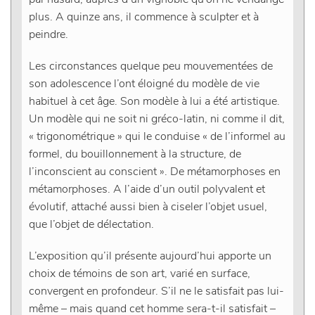
plus. A quinze ans, il commence à sculpter et à
peindre.
Les circonstances quelque peu mouvementées de
son adolescence l’ont éloigné du modèle de vie
habituel à cet âge. Son modèle à lui a été artistique.
Un modèle qui ne soit ni gréco-latin, ni comme il dit,
« trigonométrique » qui le conduise « de l’informel au
formel, du bouillonnement à la structure, de
l’inconscient au conscient ». De métamorphoses en
métamorphoses. A l’aide d’un outil polyvalent et
évolutif, attaché aussi bien à ciseler l’objet usuel,
que l’objet de délectation.
L’exposition qu’il présente aujourd’hui apporte un
choix de témoins de son art, varié en surface,
convergent en profondeur. S’il ne le satisfait pas lui-
même – mais quand cet homme sera-t-il satisfait –