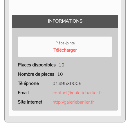
INFORMATIONS
Pièce-jointe
Télécharger
Places disponibles
10
Nombre de places
10
Téléphone
0149530005
Email
contact@galeriebarlier.fr
Site internet
http://galeriebarlier.fr