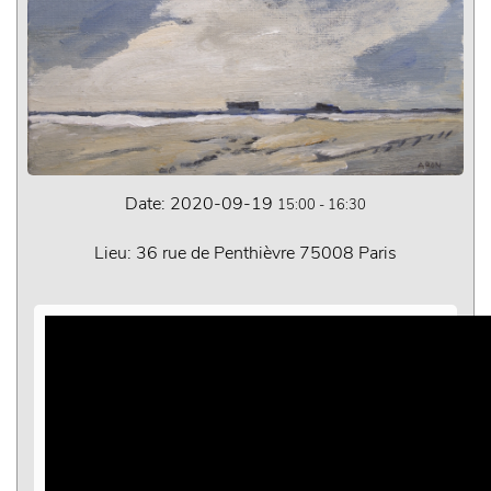
Date:
2020-09-19
15:00
-
16:30
Lieu:
36 rue de Penthièvre 75008 Paris