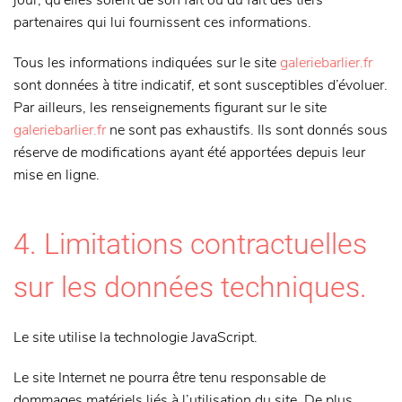
jour, qu’elles soient de son fait ou du fait des tiers
partenaires qui lui fournissent ces informations.
Tous les informations indiquées sur le site
galeriebarlier.fr
sont données à titre indicatif, et sont susceptibles d’évoluer.
Par ailleurs, les renseignements figurant sur le site
galeriebarlier.fr
ne sont pas exhaustifs. Ils sont donnés sous
réserve de modifications ayant été apportées depuis leur
mise en ligne.
4. Limitations contractuelles
sur les données techniques.
Le site utilise la technologie JavaScript.
Le site Internet ne pourra être tenu responsable de
dommages matériels liés à l’utilisation du site. De plus,