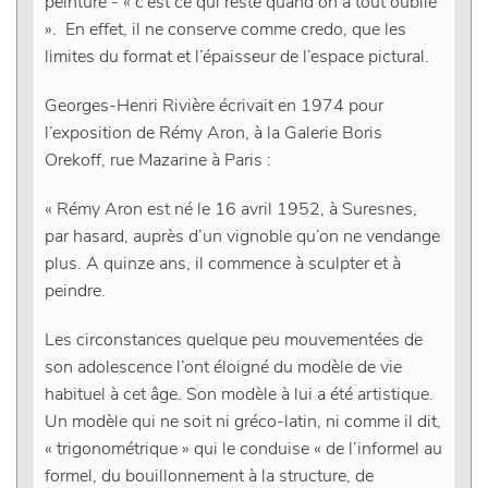
peinture - « c’est ce qui reste quand on a tout oublié
». En effet, il ne conserve comme credo, que les
limites du format et l’épaisseur de l’espace pictural.
Georges-Henri Rivière écrivait en 1974 pour
l’exposition de Rémy Aron, à la Galerie Boris
Orekoff, rue Mazarine à Paris :
« Rémy Aron est né le 16 avril 1952, à Suresnes,
par hasard, auprès d’un vignoble qu’on ne vendange
plus. A quinze ans, il commence à sculpter et à
peindre.
Les circonstances quelque peu mouvementées de
son adolescence l’ont éloigné du modèle de vie
habituel à cet âge. Son modèle à lui a été artistique.
Un modèle qui ne soit ni gréco-latin, ni comme il dit,
« trigonométrique » qui le conduise « de l’informel au
formel, du bouillonnement à la structure, de