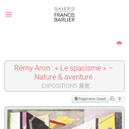
Rémy Aron : « Le spacisme » –
Nature & aventure
EXPOSITIONS 展览
Registration Closed
0